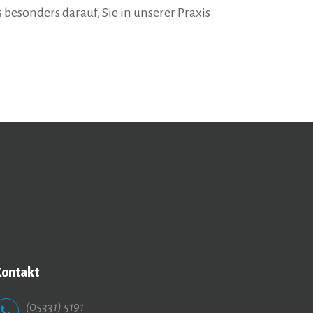
 besonders darauf, Sie in unserer Praxis
Kontakt
(05331) 5191