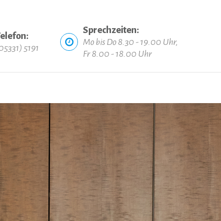
Sprechzeiten:
elefon:
Mo bis Do 8.30 - 19.00 Uhr,
05331) 5191
Fr 8.00 - 18.00 Uhr