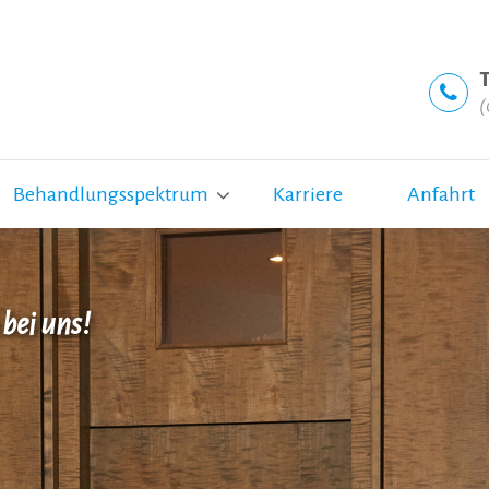
T
(
Behandlungsspektrum
Karriere
Anfahrt
 bei uns!