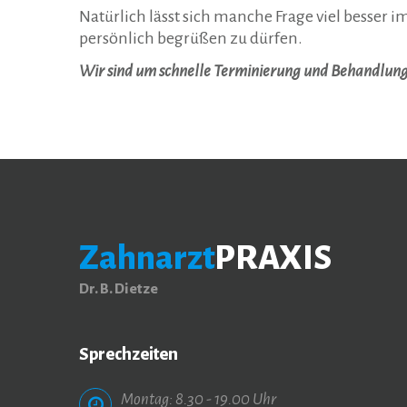
Natürlich lässt sich manche Frage viel besser i
persönlich begrüßen zu dürfen.
Wir sind um schnelle Terminierung und Behandlun
Zahnarzt
PRAXIS
Dr. B. Dietze
Sprechzeiten
Montag: 8.30 - 19.00 Uhr