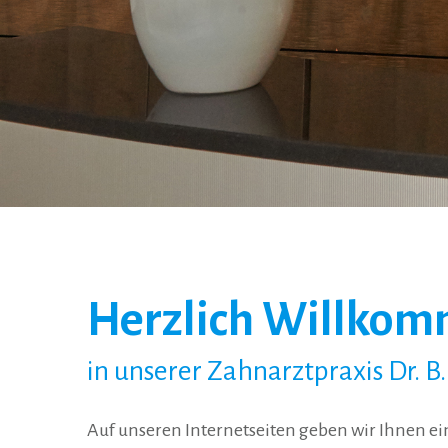
Herzlich Willko
in unserer Zahnarztpraxis Dr. B
Auf unseren Internetseiten geben wir Ihnen ei