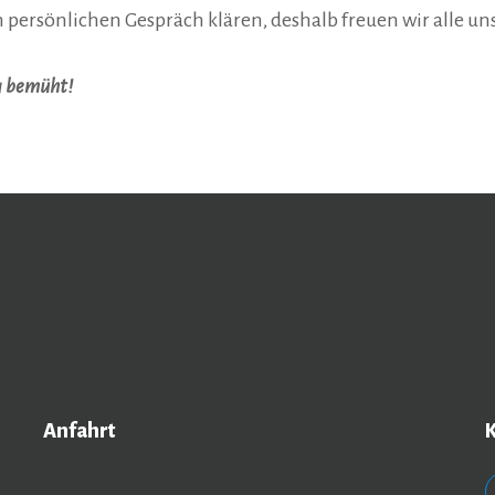
m persönlichen Gespräch klären, deshalb freuen wir alle uns
g bemüht!
Anfahrt