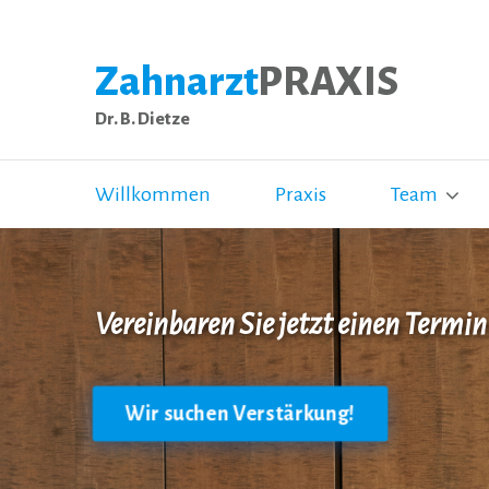
Zahnarzt
PRAXIS
Dr. B. Dietze
Willkommen
Praxis
Team
Vereinbaren Sie jetzt einen Termin
Wir suchen Verstärkung!