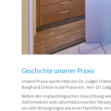
Geschichte unserer Praxis
Unsere Praxis wurde 1992 von Dr. Ludger Dietz
Burghard Dietze in die Praxis ein. Herr Dr. Lu
Neben der implantologischen Ausrichtung war d
Zahnmedizin und zahnmedizinischen Vorsorge 
um alle Versorgungen aus einer Hand bzw. im