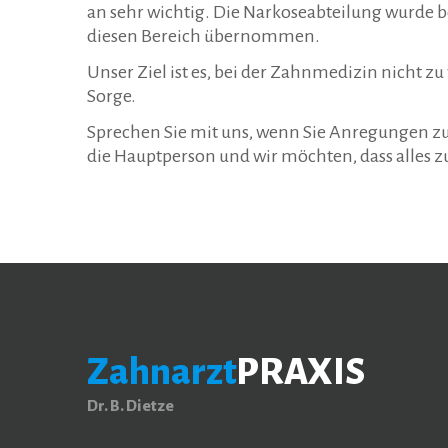
an sehr wichtig. Die Narkoseabteilung wurde b
diesen Bereich übernommen.
Unser Ziel ist es, bei der Zahnmedizin nicht
Sorge.
Sprechen Sie mit uns, wenn Sie Anregungen zu V
die Hauptperson und wir möchten, dass alles zu
Zahnarzt
PRAXIS
Dr. B. Dietze