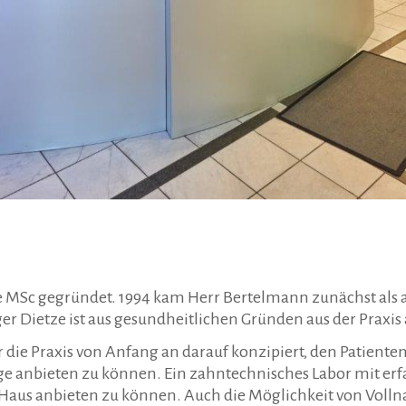
e MSc gegründet. 1994 kam Herr Bertelmann zunächst als an
dger Dietze ist aus gesundheitlichen Gründen aus der Praxi
ie Praxis von Anfang an darauf konzipiert, den Patienten
anbieten zu können. Ein zahntechnisches Labor mit erfah
 Haus anbieten zu können. Auch die Möglichkeit von Vol