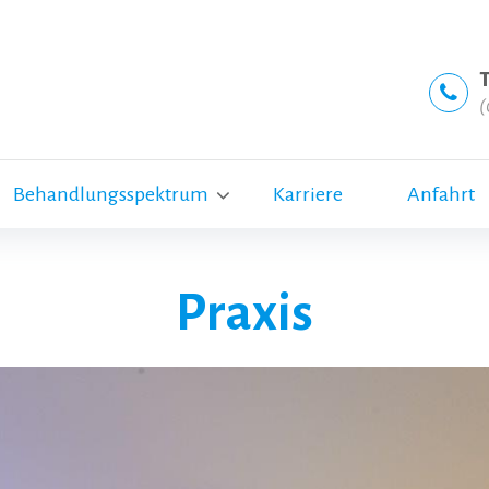
T
(
Behandlungsspektrum
Karriere
Anfahrt
Praxis