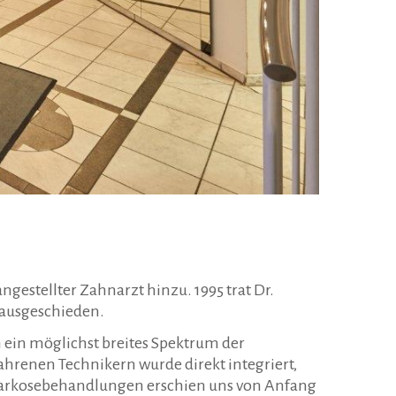
gestellter Zahnarzt hinzu. 1995 trat Dr.
s ausgeschieden.
 ein möglichst breites Spektrum der
renen Technikern wurde direkt integriert,
lnarkosebehandlungen erschien uns von Anfang