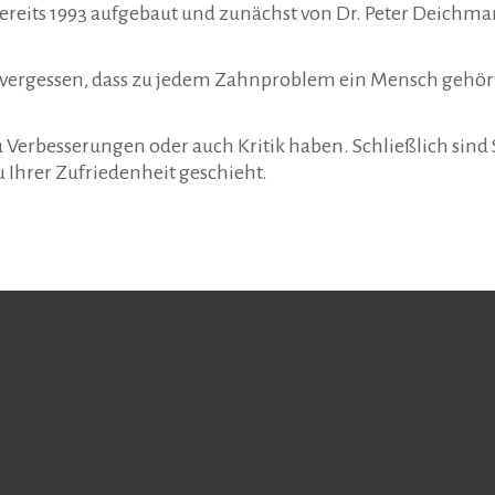
ereits 1993 aufgebaut und zunächst von Dr. Peter Deichman
 zu vergessen, dass zu jedem Zahnproblem ein Mensch geh
erbesserungen oder auch Kritik haben. Schließlich sind Si
 Ihrer Zufriedenheit geschieht.